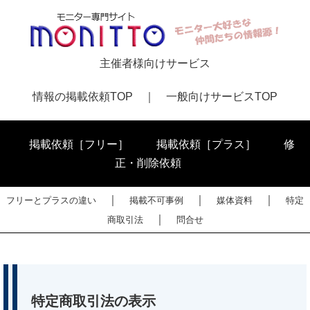
主催者様向けサービス
情報の掲載依頼TOP
｜
一般向けサービスTOP
掲載依頼［フリー］
掲載依頼［プラス］
修
正・削除依頼
｜
｜
｜
フリーとプラスの違い
掲載不可事例
媒体資料
特定
｜
商取引法
問合せ
特定商取引法の表示