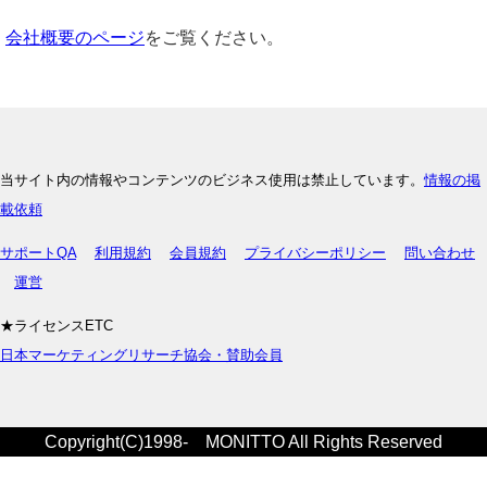
会社概要のページ
をご覧ください。
当サイト内の情報やコンテンツのビジネス使用は禁止しています。
情報の掲
載依頼
サポートQA
利用規約
会員規約
プライバシーポリシー
問い合わせ
運営
★ライセンスETC
日本マーケティングリサーチ協会・賛助会員
Copyright(C)1998- MONITTO All Rights Reserved