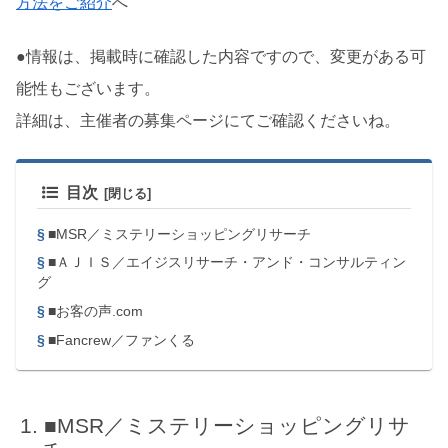
方法をご紹介
へ
●情報は、掲載時に確認した内容ですので、変更がある可
能性もございます。
詳細は、主催者の募集ページにてご確認くださいね。
目次
■MSR／ミステリーショッピングリサーチ
■ＡＪＩＳ／エイジスリサーチ・アンド・コンサルティン
グ
■お客の声.com
■Fancrew／ファンくる
■MSR／ミステリーショッピングリサ