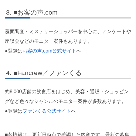
■お客の声.com
覆面調査・ミステリーショッパーを中心に、アンケートや
座談会などのモニター案件もあります。
●登録は
お客の声.com公式サイト
へ
■Fancrew／ファンくる
約8,000店舗の飲食店をはじめ、美容・通販・ショッピン
グなど色々なジャンルのモニター案件が多数あります。
●登録は
ファンくる公式サイト
へ
■各情報は、更新日時点で確認した内容です。最新の募集