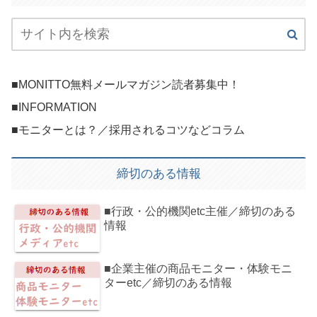
■MONITTO無料メールマガジン読者募集中！
■INFORMATION
■モニターとは？／採用されるコツなどコラム
締切のある情報
■行政・公的機関etc主催／締切のある
情報
■企業主催の商品モニター・体験モニ
ターetc／締切のある情報