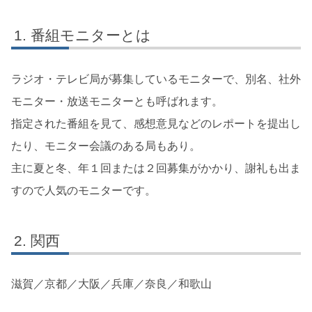
番組モニターとは
ラジオ・テレビ局が募集しているモニターで、別名、社外
モニター・放送モニターとも呼ばれます。
指定された番組を見て、感想意見などのレポートを提出し
たり、モニター会議のある局もあり。
主に夏と冬、年１回または２回募集がかかり、謝礼も出ま
すので人気のモニターです。
関西
滋賀／京都／大阪／兵庫／奈良／和歌山