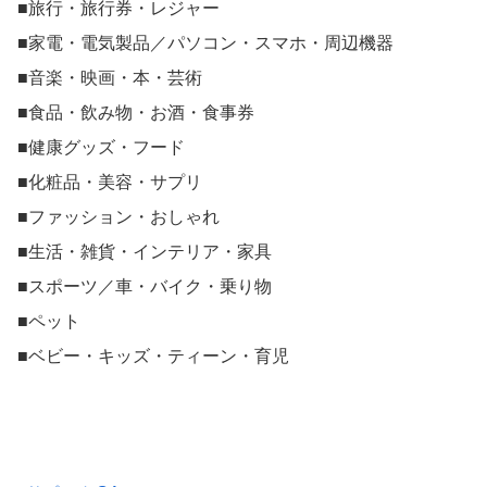
■旅行・旅行券・レジャー
■家電・電気製品／パソコン・スマホ・周辺機器
■音楽・映画・本・芸術
■食品・飲み物・お酒・食事券
■健康グッズ・フード
■化粧品・美容・サプリ
■ファッション・おしゃれ
■生活・雑貨・インテリア・家具
■スポーツ／車・バイク・乗り物
■ペット
■ベビー・キッズ・ティーン・育児