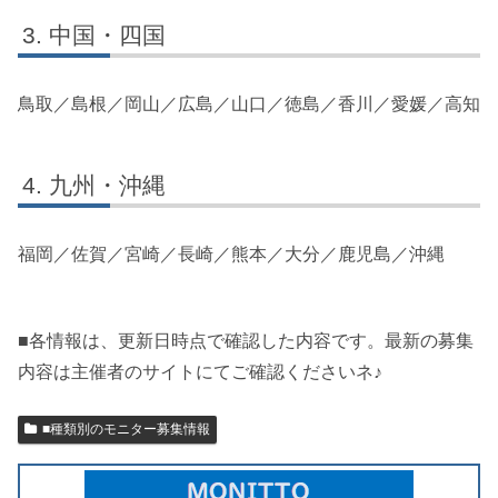
中国・四国
鳥取／島根／岡山／広島／山口／徳島／香川／愛媛／高知
九州・沖縄
福岡／佐賀／宮崎／長崎／熊本／大分／鹿児島／沖縄
■各情報は、更新日時点で確認した内容です。最新の募集
内容は主催者のサイトにてご確認くださいネ♪
■種類別のモニター募集情報