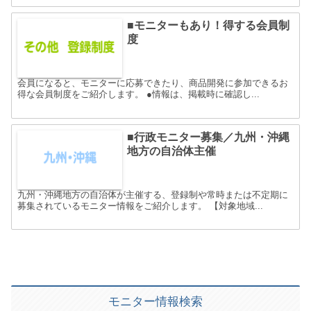
■モニターもあり！得する会員制
度
会員になると、モニターに応募できたり、商品開発に参加できるお
得な会員制度をご紹介します。 ●情報は、掲載時に確認し...
■行政モニター募集／九州・沖縄
地方の自治体主催
九州・沖縄地方の自治体が主催する、登録制や常時または不定期に
募集されているモニター情報をご紹介します。 【対象地域...
モニター情報検索